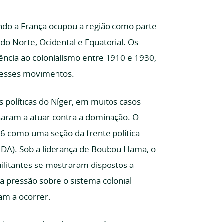
ando a França ocupou a região como parte
 do Norte, Ocidental e Equatorial. Os
ncia ao colonialismo entre 1910 e 1930,
r esses movimentos.
s políticas do Níger, em muitos casos
saram a atuar contra a dominação. O
46 como uma seção da frente política
(RDA). Sob a liderança de Boubou Hama, o
litantes se mostraram dispostos a
a pressão sobre o sistema colonial
am a ocorrer.