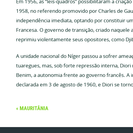
Em 1956, as “leis-quadros” possibilitaram a criaçã
1958, no referendo promovido por Charles de Gaul
independência imediata, optando por constituir 
Francesa. O governo de transição, criado naquele 
reprimiu violentamente seus opositores, como Dji
A unidade nacional do Níger passou a sofrer amea
tuaregues, mas, sob forte repressão interna, Dior
Benim, a autonomia frente ao governo francês. A 
declarada em 3 de agosto de 1960, e Diori se torn
MAURITÂNIA