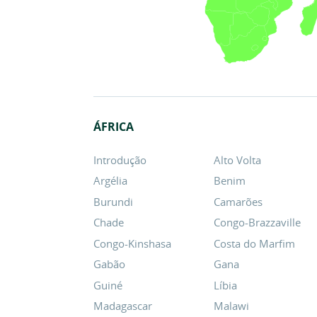
ÁFRICA
Introdução
Alto Volta
Argélia
Benim
Burundi
Camarões
Chade
Congo-Brazzaville
Congo-Kinshasa
Costa do Marfim
Gabão
Gana
Guiné
Líbia
Madagascar
Malawi