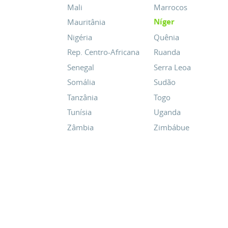
Mali
Marrocos
Níger
Mauritânia
Nigéria
Quênia
Rep. Centro-Africana
Ruanda
Senegal
Serra Leoa
Somália
Sudão
Tanzânia
Togo
Tunísia
Uganda
Zâmbia
Zimbábue