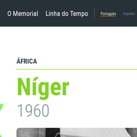
O Memorial
Linha do Tempo
Português
Español
ÁFRICA
Níger
1960