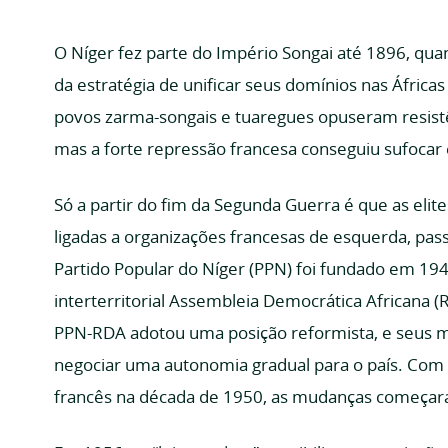
O Níger fez parte do Império Songai até 1896, qu
da estratégia de unificar seus domínios nas Áfricas
povos zarma-songais e tuaregues opuseram resistê
mas a forte repressão francesa conseguiu sufoca
Só a partir do fim da Segunda Guerra é que as elite
ligadas a organizações francesas de esquerda, pas
Partido Popular do Níger (PPN) foi fundado em 19
interterritorial Assembleia Democrática Africana 
PPN-RDA adotou uma posição reformista, e seus mi
negociar uma autonomia gradual para o país. Com 
francês na década de 1950, as mudanças começar