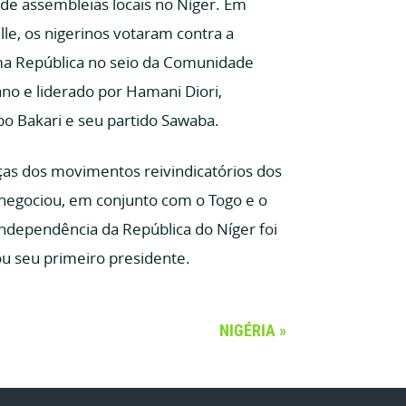
o de assembleias locais no Níger. Em
le, os nigerinos votaram contra a
uma República no seio da Comunidade
ano e liderado por Hamani Diori,
bo Bakari e seu partido Sawaba.
ças dos movimentos reivindicatórios dos
i negociou, em conjunto com o Togo e o
independência da República do Níger foi
ou seu primeiro presidente.
NIGÉRIA