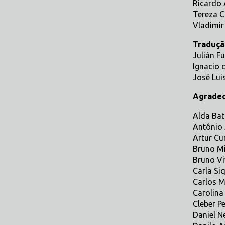
Ricardo
Tereza C
Vladimir
Traduçã
Julián F
Ignacio d
José Luis
Agradec
Alda Bat
Antônio
Artur Cu
Bruno Mi
Bruno Vi
Carla Siq
Carlos M
Carolina
Cleber Pe
Daniel Ne