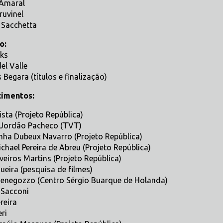
 Amaral
ruvinel
 Sacchetta
o:
uks
el Valle
 Begara (títulos e finalização)
imentos:
ista (Projeto República)
 Jordão Pacheco (TVT)
nha Dubeux Navarro (Projeto República)
chael Pereira de Abreu (Projeto República)
veiros Martins (Projeto República)
ueira (pesquisa de filmes)
enegozzo (Centro Sérgio Buarque de Holanda)
 Sacconi
reira
ri