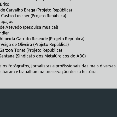
Brito
 de Carvalho Braga (Projeto República)
 Castro Luscher (Projeto República)
Tapajós
de Azevedo (pesquisa musical)
ndler
Almeida Garrido Resende (Projeto República)
Veiga de Oliveira (Projeto República)
 Garzon Tonet (Projeto República)
antana (Sindicato dos Metalúrgicos do ABC)
s os fotógrafos, jornalistas e profissionais das mais diversas
alharam e trabalham na preservação dessa história.