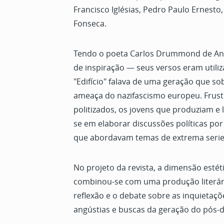
Francisco Iglésias, Pedro Paulo Ernest
Fonseca.
Tendo o poeta Carlos Drummond de An
de inspiração — seus versos eram utili
"Edifício" falava de uma geração que so
ameaça do nazifascismo europeu. Frus
politizados, os jovens que produziam e
se em elaborar discussões políticas por
que abordavam temas de extrema seri
No projeto da revista, a dimensão esté
combinou-se com uma produção literári
reflexão e o debate sobre as inquietaç
angústias e buscas da geração do pós-d