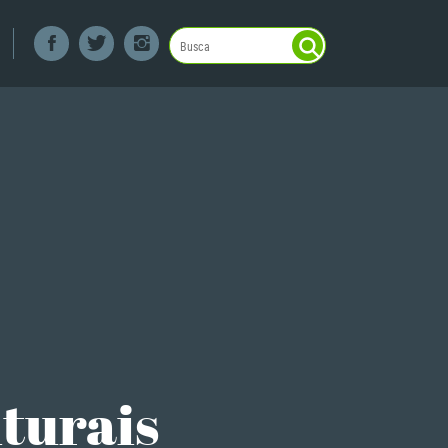
lturais