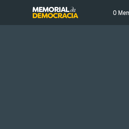
O Mem