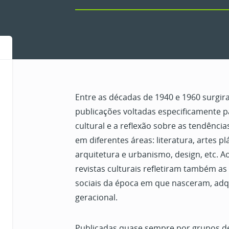
Entre as décadas de 1940 e 1960 surgir
publicações voltadas especificamente 
cultural e a reflexão sobre as tendênci
em diferentes áreas: literatura, artes pl
arquitetura e urbanismo, design, etc.
revistas culturais refletiram também as
sociais da época em que nasceram, adq
geracional.
Publicadas quase sempre por grupos de i