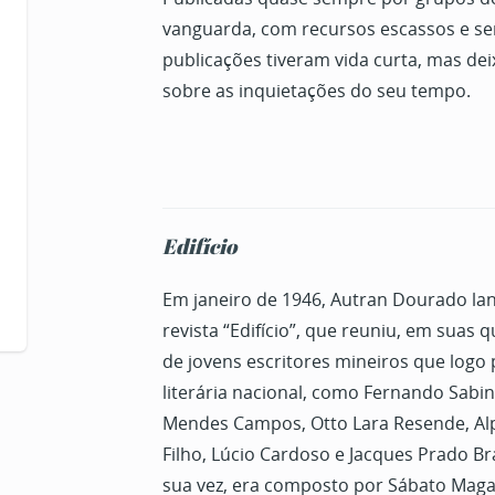
vanguarda, com recursos escassos e sem
publicações tiveram vida curta, mas de
sobre as inquietações do seu tempo.
Edifício
Em janeiro de 1946, Autran Dourado la
revista “Edifício”, que reuniu, em suas 
de jovens escritores mineiros que logo
literária nacional, como Fernando Sabino
Mendes Campos, Otto Lara Resende, A
Filho, Lúcio Cardoso e Jacques Prado Br
sua vez, era composto por Sábato Magal