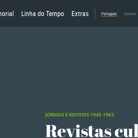
orial
Linha do Tempo
Extras
Português
Español
JORNAIS E REVISTAS 1945-1963
Revistas cu