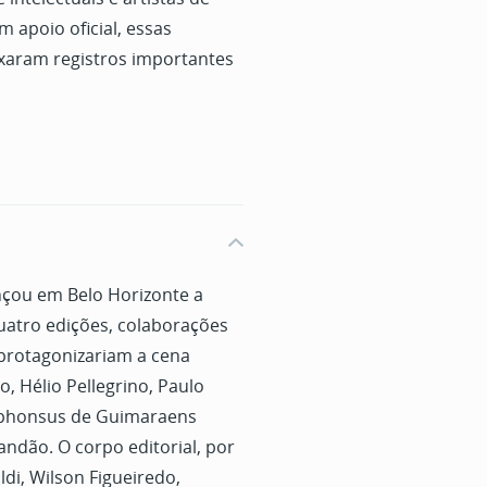
 apoio oficial, essas
ixaram registros importantes
nçou em Belo Horizonte a
quatro edições, colaborações
 protagonizariam a cena
, Hélio Pellegrino, Paulo
lphonsus de Guimaraens
andão. O corpo editorial, por
di, Wilson Figueiredo,