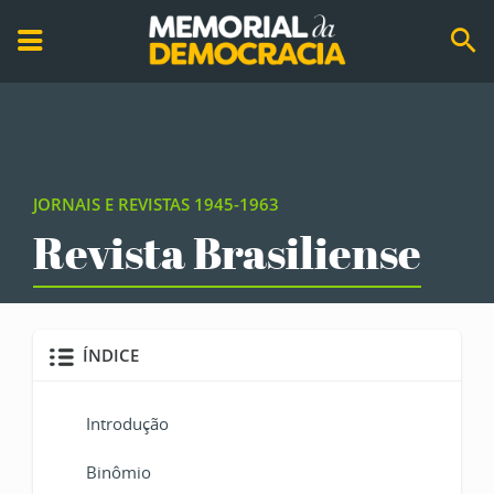
JORNAIS E REVISTAS 1945-1963
Revista Brasiliense
ÍNDICE
Introdução
Binômio