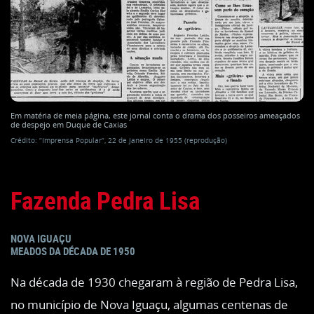
Em matéria de meia página, este jornal conta o drama dos posseiros ameaçados
de despejo em Duque de Caxias
Crédito: “Imprensa Popular“, 22 de janeiro de 1955 (reprodução)
Fazenda Pedra Lisa
NOVA IGUAÇU
MEADOS DA DÉCADA DE 1950
Na década de 1930 chegaram à região de Pedra Lisa,
no município de Nova Iguaçu, algumas centenas de