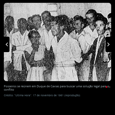
Posseiros se reúnem em Duque de Caxias para buscar uma solução legal para o
conflito
Crédito: “Ultima Hora“. 17 de novembro de 1961 (reprodução)