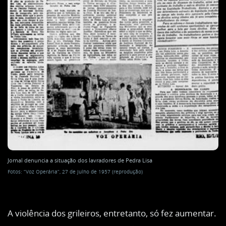
Jornal denuncia a situação dos lavradores de Pedra Lisa
Fotos: “Voz Operária”, 27 de julho de 1957 (reprodução)
A violência dos grileiros, entretanto, só fez aumentar.