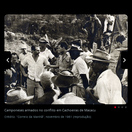
Camponeses armados no conflito em Cachoeiras de Macacu
Crédito: “Correio da Manhã“, novembro de 1961 (reprodução)