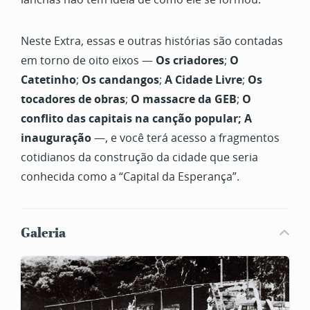
Neste Extra, essas e outras histórias são contadas
em torno de oito eixos —
Os criadores
;
O
Catetinho
;
Os candangos
;
A Cidade Livre
;
Os
tocadores de obras
;
O massacre da GEB
;
O
conflito das capitais na canção popular;
A
inauguração
—, e você terá acesso a fragmentos
cotidianos da construção da cidade que seria
conhecida como a “Capital da Esperança”.
Galeria