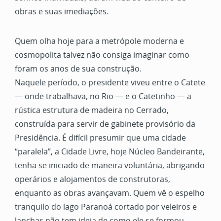
obras e suas imediações.
Quem olha hoje para a metrópole moderna e
cosmopolita talvez não consiga imaginar como
foram os anos de sua construção.
Naquele período, o presidente viveu entre o Catete
— onde trabalhava, no Rio — e o Catetinho — a
rústica estrutura de madeira no Cerrado,
construída para servir de gabinete provisório da
Presidência. É difícil presumir que uma cidade
“paralela”, a Cidade Livre, hoje Núcleo Bandeirante,
tenha se iniciado de maneira voluntária, abrigando
operários e alojamentos de construtoras,
enquanto as obras avançavam. Quem vê o espelho
tranquilo do lago Paranoá cortado por veleiros e
lanchas não tem ideia de como ele se formou.