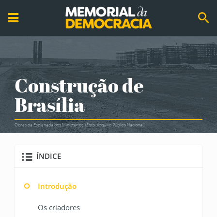
Construção de
Brasília
Obras da Esplanada dos Ministérios. (Foto: Arquivo Público Nacional)
ÍNDICE
Introdução
Os criadores