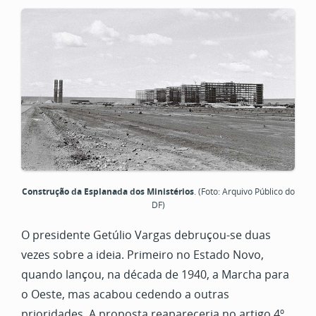
Construção da Esplanada dos Ministérios
. (Foto: Arquivo Público do
DF)
O presidente Getúlio Vargas debruçou-se duas
vezes sobre a ideia. Primeiro no Estado Novo,
quando lançou, na década de 1940, a Marcha para
o Oeste, mas acabou cedendo a outras
prioridades. A proposta reapareceria no artigo 4º