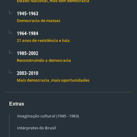
Estado Nacional, mas sem democracia
1945-1963
Democracia de massas
1964-1984
21 anos de resistência e luta
1985-2002
Reconstruindo a democracia
2003-2010
Mais democracia, mais oportunidades
Extras
Imaginação cultural (1945 - 1963)
Intérpretes do Brasil