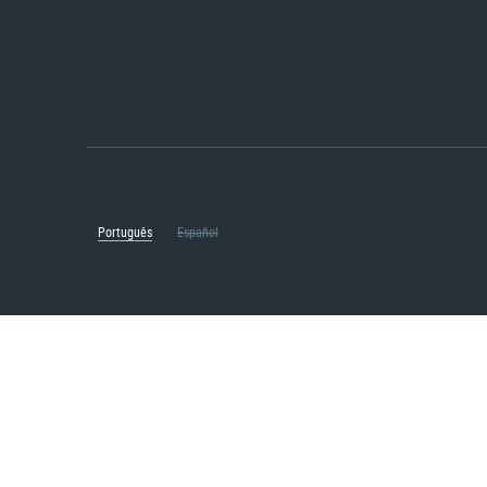
Português
Español