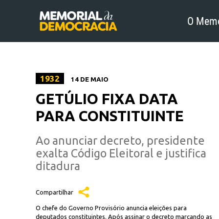
O Memo
1932
14 DE MAIO
GETÚLIO FIXA DATA
PARA CONSTITUINTE
Ao anunciar decreto, presidente
exalta Código Eleitoral e justifica
ditadura
Compartilhar
O chefe do Governo Provisório anuncia eleições para
deputados constituintes. Após assinar o decreto marcando as