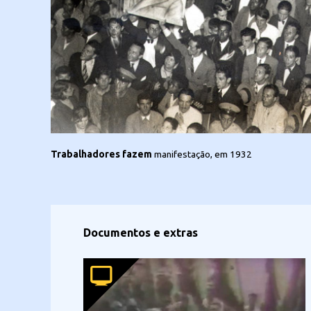
Iconographia
dio o advento da ditadura que entraria para a história como “Estado Novo”
Trabalhadores fazem
manifestação, em 1932
Manifestação
trabalhista
p
Documentos e extras