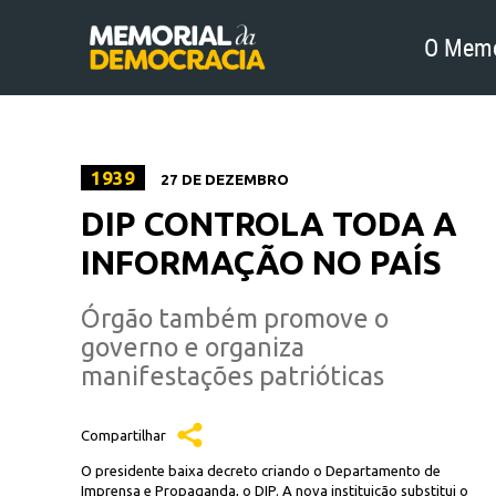
O Memo
1939
27 DE DEZEMBRO
DIP CONTROLA TODA A
INFORMAÇÃO NO PAÍS
Órgão também promove o
governo e organiza
manifestações patrióticas
Compartilhar
O presidente baixa decreto criando o Departamento de
Imprensa e Propaganda, o DIP. A nova instituição substitui o