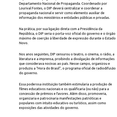
Departamento Nacional de Propaganda. Coordenado por
Lourival Fontes, o DIP deverá centralizar e coordenar a
propaganda nacional e servir como elemento auxiliar de
informação dos ministérios e entidades públicas e privadas.
Na prática, por sua ligação direta com a Presidência da
República, o DIP seria o porta-voz oficial do governo e o órgão
máximo de coerção à liberdade de expressão durante o Estado
Novo.
Icon
 Rio de Janeiro
Nos anos seguintes, DIP censurou o teatro, o cinema, o rádio, a
literatura e a imprensa, proibindo a divulgação de informações
que considerava nocivas ao país. Nesse campo, organizou e
produziu a “Hora do Brasil”, o programa oficial de radiodifusão
do governo.
Essa poderosa instituição também estimularia a produção de
filmes educativos nacionais e os qualificaria (ou não) para a
concessão de prêmios e favores. Além disso, promoveria,
organizaria e patrocinaria manifestações patrióticas e
populares com intuito educativo ou turístico, assim como
exposições das atividades do governo.