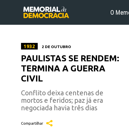
O Memo
1932
2 DE OUTUBRO
PAULISTAS SE RENDEM:
TERMINA A GUERRA
CIVIL
Conflito deixa centenas de
mortos e feridos; paz já era
negociada havia três dias
Compartilhar