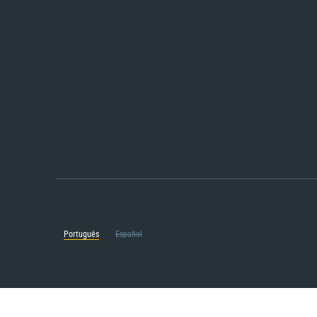
Português
Español