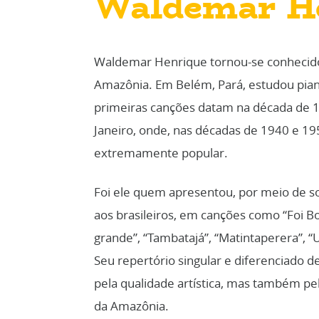
Waldemar H
Waldemar Henrique tornou-se conhecido 
Amazônia. Em Belém, Pará, estudou piano,
primeiras canções datam na década de 
Janeiro, onde, nas décadas de 1940 e 19
extremamente popular.
Foi ele quem apresentou, por meio de so
aos brasileiros, em canções como “Foi Bo
grande”, “Tambatajá”, “Matintaperera”, “
Seu repertório singular e diferenciado 
pela qualidade artística, mas também pe
da Amazônia.