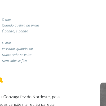
O mar
Quando quebra na praia
É bonito, é bonito
O mar
Pescador quando sai
Nunca sabe se volta
Nem sabe se fica
a
iz Gonzaga fez do Nordeste, pela
uas canções, a região parecia