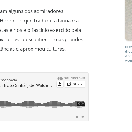
eram alguns dos admiradores
Henrique, que traduziu a fauna e a
tas e rios e o fascínio exercido pela
povo quase desconhecido nas grandes
O c
tâncias e aproximou culturas.
div
Ano
Acer