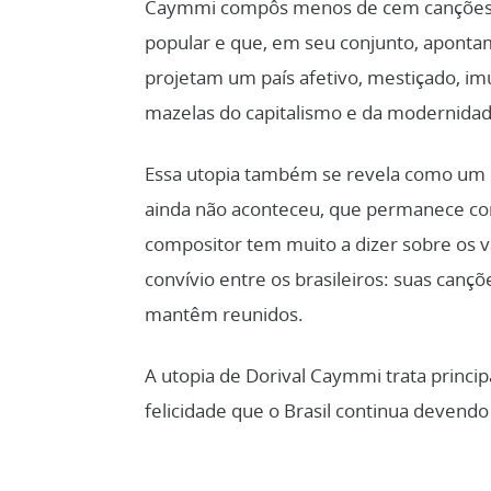
Caymmi compôs menos de cem canções, n
popular e que, em seu conjunto, aponta
projetam um país afetivo, mestiçado, imun
mazelas do capitalismo e da modernidad
Essa utopia também se revela como um 
ainda não aconteceu, que permanece com
compositor tem muito a dizer sobre os 
convívio entre os brasileiros: suas can
mantêm reunidos.
A utopia de Dorival Caymmi trata princi
felicidade que o Brasil continua devend