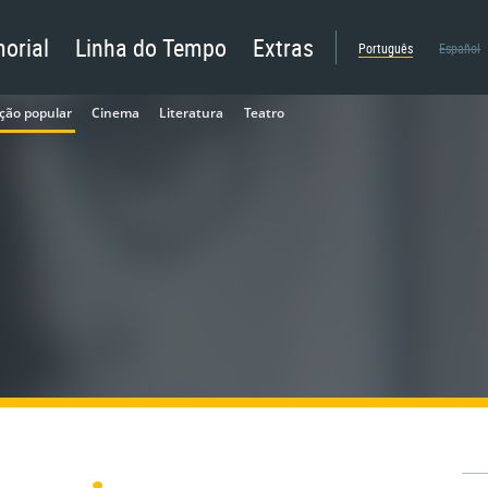
orial
Linha do Tempo
Extras
Português
Español
ção popular
Cinema
Literatura
Teatro