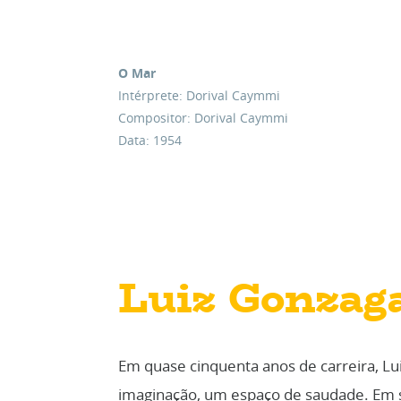
O Mar
Intérprete: Dorival Caymmi
Compositor: Dorival Caymmi
Data: 1954
Luiz Gonzag
Em quase cinquenta anos de carreira, Lu
imaginação, um espaço de saudade. Em s