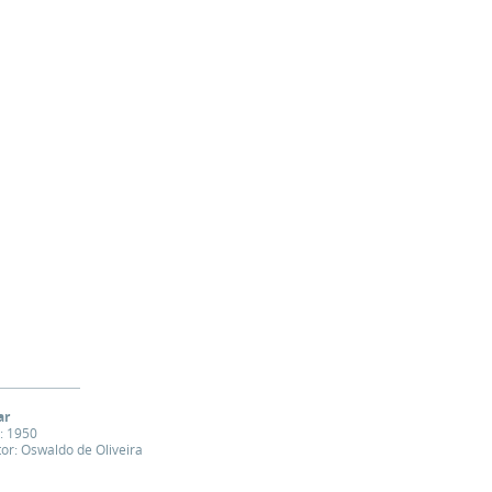
ar
: 1950
tor: Oswaldo de Oliveira