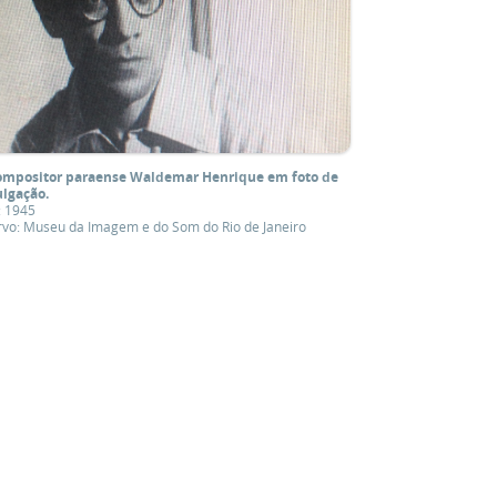
ompositor paraense Waldemar Henrique em foto de
ulgação.
: 1945
vo: Museu da Imagem e do Som do Rio de Janeiro