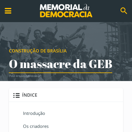
CONSTRUÇÃO DE BRASÍLIA
O massacre da GEB
(Foto: Arquivo Público do DF)
ÍNDICE
Introdução
Os criadores