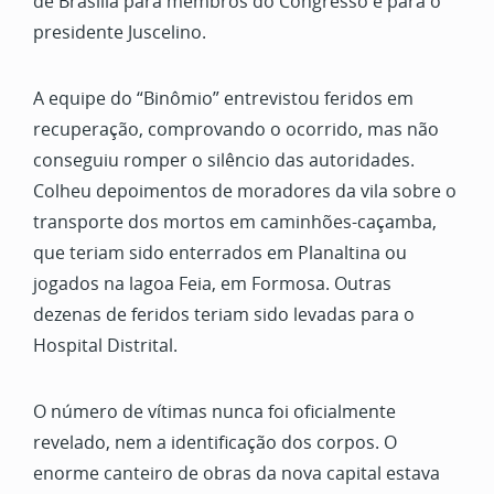
de Brasília para membros do Congresso e para o
presidente Juscelino.
A equipe do “Binômio” entrevistou feridos em
recuperação, comprovando o ocorrido, mas não
conseguiu romper o silêncio das autoridades.
Colheu depoimentos de moradores da vila sobre o
transporte dos mortos em caminhões-caçamba,
que teriam sido enterrados em Planaltina ou
jogados na lagoa Feia, em Formosa. Outras
dezenas de feridos teriam sido levadas para o
Hospital Distrital.
O número de vítimas nunca foi oficialmente
revelado, nem a identificação dos corpos. O
enorme canteiro de obras da nova capital estava