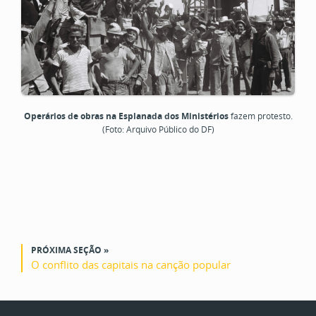
Operários de obras na Esplanada dos Ministérios
fazem
protesto.
(Foto: Arquivo Público do DF)
PRÓXIMA SEÇÃO »
O conflito das capitais na canção popular