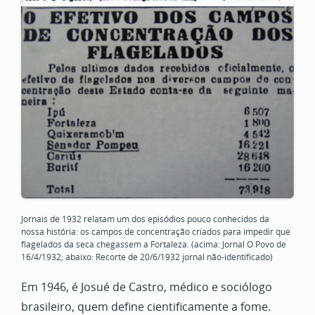
Jornais de 1932 relatam um dos episódios pouco conhecidos da
nossa história: os campos de concentração criados para impedir que
flagelados da seca chegassem a Fortaleza. (acima: Jornal O Povo de
16/4/1932; abaixo: Recorte de 20/6/1932 jornal não-identificado)
Em 1946, é Josué de Castro, médico e sociólogo
brasileiro, quem define cientificamente a fome.