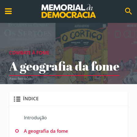
COMBATE À FOME
A geografia da fome
(Fotos: Reprodução)
ÍNDICE
Introdução
A geografia da fome