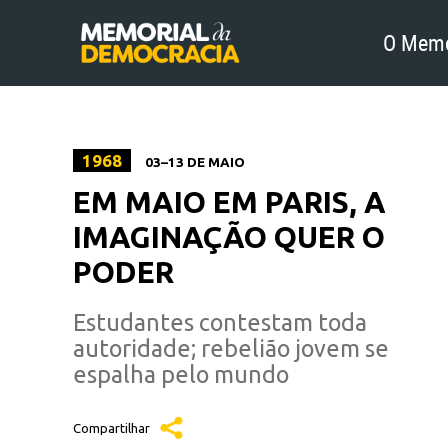
O Memo
1968
03–13 DE MAIO
EM MAIO EM PARIS, A
IMAGINAÇÃO QUER O
PODER
Estudantes contestam toda
autoridade; rebelião jovem se
espalha pelo mundo
Compartilhar