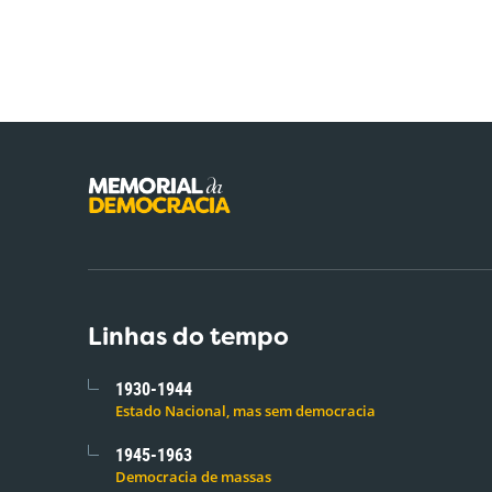
Linhas do tempo
1930-1944
Estado Nacional, mas sem democracia
1945-1963
Democracia de massas