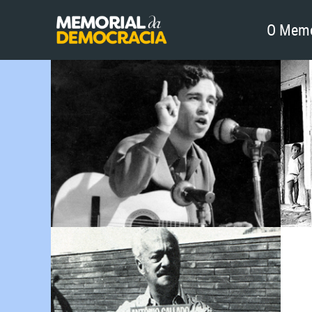
O Memo