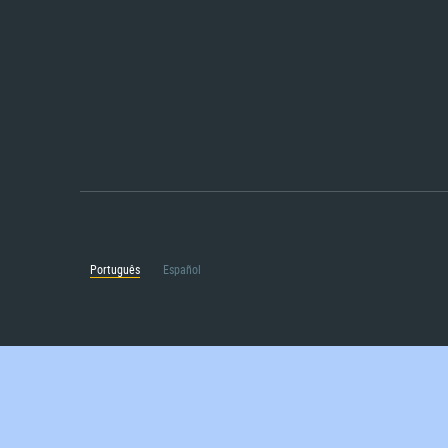
Português
Español