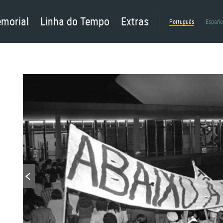
morial
Linha do Tempo
Extras
Português
Españo