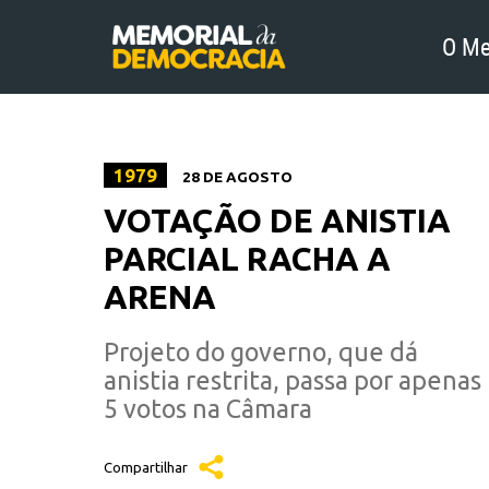
O Me
1979
28 DE AGOSTO
VOTAÇÃO DE ANISTIA
PARCIAL RACHA A
ARENA
Projeto do governo, que dá
anistia restrita, passa por apenas
5 votos na Câmara
Compartilhar