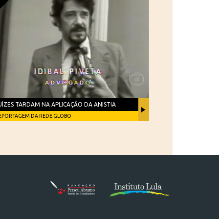
UÍZES TARDAM NA APLICAÇÃO DA ANISTIA
EPORTAGEM DA REDE GLOBO