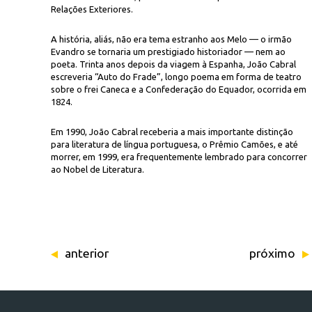
Relações Exteriores.
A história, aliás, não era tema estranho aos Melo — o irmão
Evandro se tornaria um prestigiado historiador — nem ao
poeta. Trinta anos depois da viagem à Espanha, João Cabral
escreveria “Auto do Frade”, longo poema em forma de teatro
sobre o frei Caneca e a Confederação do Equador, ocorrida em
1824.
Em 1990, João Cabral receberia a mais importante distinção
para literatura de língua portuguesa, o Prêmio Camões, e até
morrer, em 1999, era frequentemente lembrado para concorrer
ao Nobel de Literatura.
anterior
próximo