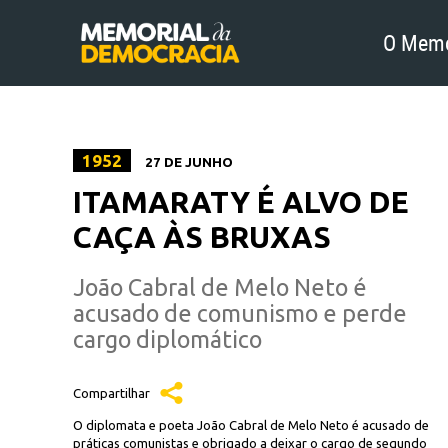
O Memo
1952
27 DE JUNHO
ITAMARATY É ALVO DE
CAÇA ÀS BRUXAS
João Cabral de Melo Neto é
acusado de comunismo e perde
cargo diplomático
Compartilhar
O diplomata e poeta João Cabral de Melo Neto é acusado de
práticas comunistas e obrigado a deixar o cargo de segundo