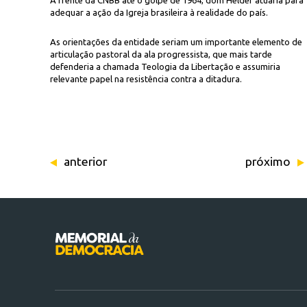
À frente da CNBB até o golpe de 1964, dom Hélder atuaria para
adequar a ação da Igreja brasileira à realidade do país.
As orientações da entidade seriam um importante elemento de
articulação pastoral da ala progressista, que mais tarde
defenderia a chamada Teologia da Libertação e assumiria
relevante papel na resistência contra a ditadura.
anterior
próximo