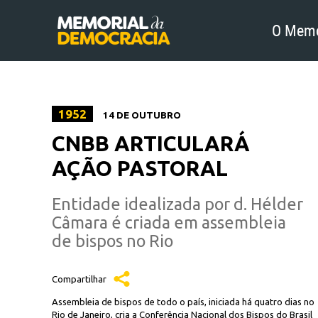
O Memo
1952
14 DE OUTUBRO
CNBB ARTICULARÁ
AÇÃO PASTORAL
Entidade idealizada por d. Hélder
Câmara é criada em assembleia
de bispos no Rio
Compartilhar
Assembleia de bispos de todo o país, iniciada há quatro dias no
Rio de Janeiro, cria a Conferência Nacional dos Bispos do Brasil