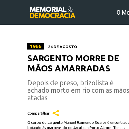
O Me
1966
24 DE AGOSTO
SARGENTO MORRE DE
MÃOS AMARRADAS
Depois de preso, brizolista é
achado morto em rio com as mão
atadas
Compartilhar
O corpo do sargento Manoel Raimundo Soares é encontrad
boiando às margens do rio Jacuí, em Porto Alegre. Tem as