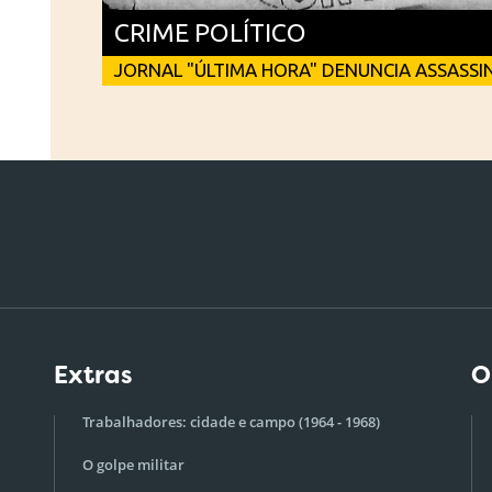
CRIME POLÍTICO
JORNAL "ÚLTIMA HORA" DENUNCIA ASSASSIN
Extras
O
Trabalhadores: cidade e campo (1964 - 1968)
O golpe militar