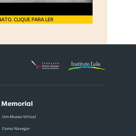
ATO. CLIQUE PARA LER
 Memorial
Um Museu Virtual
Como Navegar