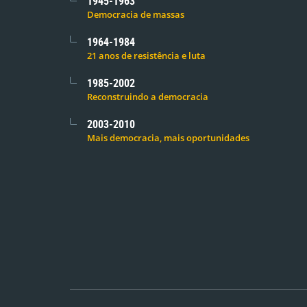
1945-1963
Democracia de massas
1964-1984
21 anos de resistência e luta
1985-2002
Reconstruindo a democracia
2003-2010
Mais democracia, mais oportunidades