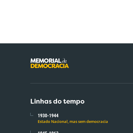
Linhas do tempo
1930-1944
Estado Nacional, mas sem democracia