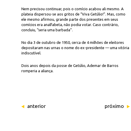
Nem precisou continuar, pois o comício acabou ali mesmo. A
plateia dispersou-se aos gritos de “Viva Getúlio!”. Mas, como
ele mesmo afirmou, grande parte dos presentes em seus
comícios era analfabeta, não podia votar. Caso contrário,
concluiu, “seria uma barbada”.
No dia 3 de outubro de 1950, cerca de 4 milhões de eleitores
depositaram nas urnas o nome do ex-presidente — uma vitória
indiscutível.
Dois anos depois da posse de Getúlio, Ademar de Barros
romperia a aliança.
anterior
próximo