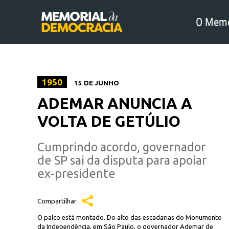
O Memo
1950
15 DE JUNHO
ADEMAR ANUNCIA A
VOLTA DE GETÚLIO
Cumprindo acordo, governador
de SP sai da disputa para apoiar
ex-presidente
Compartilhar
O palco está montado. Do alto das escadarias do Monumento
da Independência, em São Paulo, o governador Ademar de