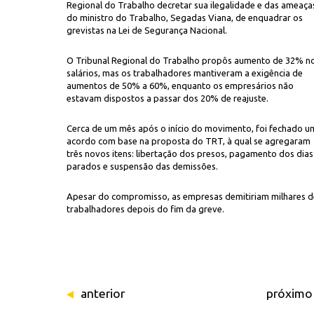
Regional do Trabalho decretar sua ilegalidade e das ameaça
do ministro do Trabalho, Segadas Viana, de enquadrar os
grevistas na Lei de Segurança Nacional.
O Tribunal Regional do Trabalho propôs aumento de 32% n
salários, mas os trabalhadores mantiveram a exigência de
aumentos de 50% a 60%, enquanto os empresários não
estavam dispostos a passar dos 20% de reajuste.
Cerca de um mês após o início do movimento, foi fechado u
acordo com base na proposta do TRT, à qual se agregaram
três novos itens: libertação dos presos, pagamento dos dias
parados e suspensão das demissões.
Apesar do compromisso, as empresas demitiriam milhares d
trabalhadores depois do fim da greve.
anterior
próximo