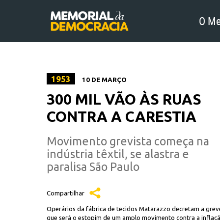
O Me
1953
10 DE MARÇO
300 MIL VÃO ÀS RUAS
CONTRA A CARESTIA
Movimento grevista começa na
indústria têxtil, se alastra e
paralisa São Paulo
Compartilhar
Operários da fábrica de tecidos Matarazzo decretam a grev
que será o estopim de um amplo movimento contra a inflaç