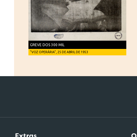
GREVE DOS 300 MIL
"VOZ OPERÁRIA", 25 DE ABRIL DE 1953
Extras
O