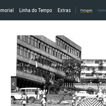
morial
Linha do Tempo
Extras
Português
Españo