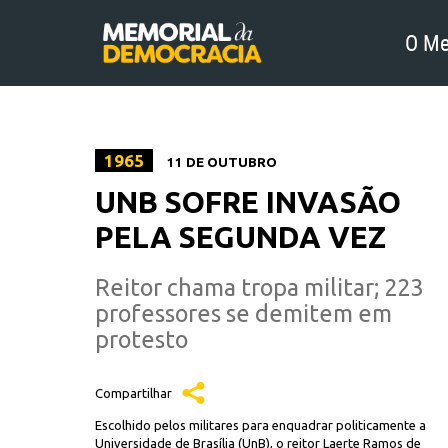
O Me
1965
11 DE OUTUBRO
UNB SOFRE INVASÃO
PELA SEGUNDA VEZ
Reitor chama tropa militar; 223
professores se demitem em
protesto
Compartilhar
Escolhido pelos militares para enquadrar politicamente a
Universidade de Brasília (UnB), o reitor Laerte Ramos de