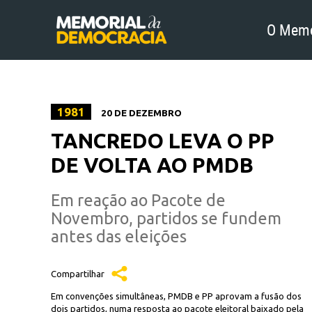
O Memo
1981
20 DE DEZEMBRO
TANCREDO LEVA O PP
DE VOLTA AO PMDB
Em reação ao Pacote de
Novembro, partidos se fundem
antes das eleições
Compartilhar
Em convenções simultâneas, PMDB e PP aprovam a fusão dos
dois partidos, numa resposta ao pacote eleitoral baixado pela