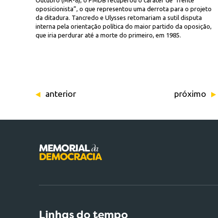
Outubro (MR-8), o PMDB recuperou o caráter de “frente
oposicionista”, o que representou uma derrota para o projeto
da ditadura. Tancredo e Ulysses retomariam a sutil disputa
interna pela orientação política do maior partido da oposição,
que iria perdurar até a morte do primeiro, em 1985.
anterior
próximo
Linhas do tempo