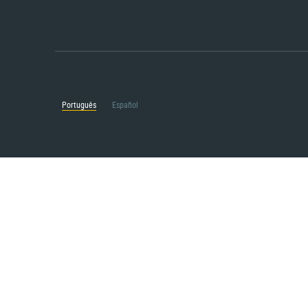
Português
Español