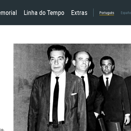
morial
Linha do Tempo
Extras
Português
Españo
co.