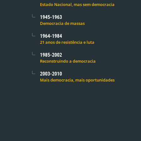
Estado Nacional, mas sem democracia
1945-1963
Democracia de massas
1964-1984
21 anos de resistência e luta
1985-2002
Reconstruindo a democracia
2003-2010
Mais democracia, mais oportunidades