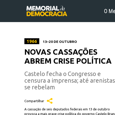
O Me
1966
13–20 DE OUTUBRO
NOVAS CASSAÇÕES
ABREM CRISE POLÍTICA
Castelo fecha o Congresso e
censura a imprensa; até arenistas
se rebelam
Compartilhar
A cassação de seis deputados federais em 13 de outubro
provoca a mais grave crise política do governo Castelo Bran