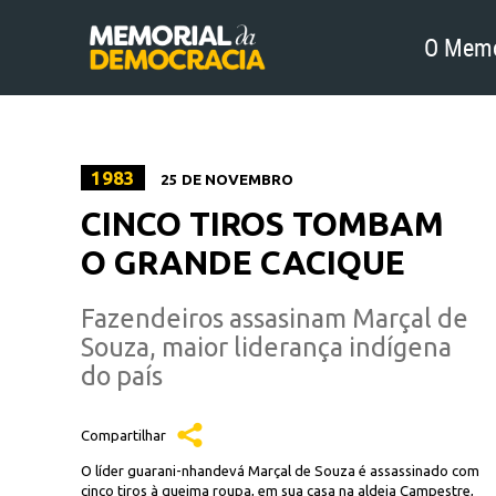
O Memo
1983
25 DE NOVEMBRO
CINCO TIROS TOMBAM
O GRANDE CACIQUE
Fazendeiros assasinam Marçal de
Souza, maior liderança indígena
do país
Compartilhar
O líder guarani-nhandevá Marçal de Souza é assassinado com
cinco tiros à queima roupa, em sua casa na aldeia Campestre,