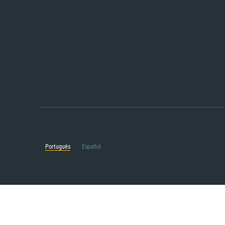
Português
Español