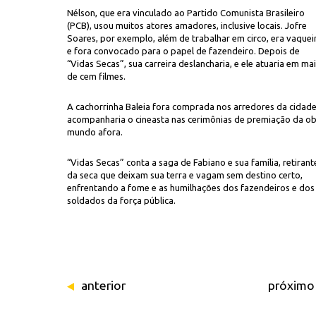
Nélson, que era vinculado ao Partido Comunista Brasileiro
(PCB), usou muitos atores amadores, inclusive locais. Jofre
Soares, por exemplo, além de trabalhar em circo, era vaquei
e fora convocado para o papel de fazendeiro. Depois de
“Vidas Secas”, sua carreira deslancharia, e ele atuaria em ma
de cem filmes.
A cachorrinha Baleia fora comprada nos arredores da cidade
acompanharia o cineasta nas cerimônias de premiação da o
mundo afora.
“Vidas Secas” conta a saga de Fabiano e sua família, retirant
da seca que deixam sua terra e vagam sem destino certo,
enfrentando a fome e as humilhações dos fazendeiros e dos
soldados da força pública.
anterior
próximo