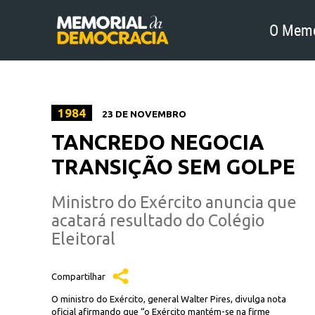
O Memo
1984
23 DE NOVEMBRO
TANCREDO NEGOCIA
TRANSIÇÃO SEM GOLPE
Ministro do Exército anuncia que
acatará resultado do Colégio
Eleitoral
Compartilhar
O ministro do Exército, general Walter Pires, divulga nota
oficial afirmando que “o Exército mantém-se na firme