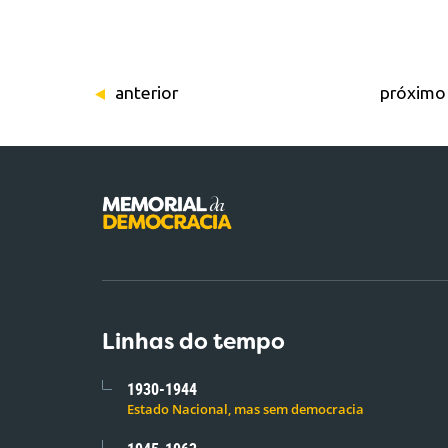
anterior
próximo
Linhas do tempo
1930-1944
Estado Nacional, mas sem democracia