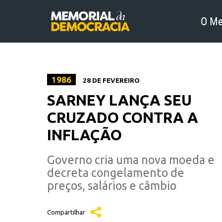
O Me
1986
28 DE FEVEREIRO
SARNEY LANÇA SEU
CRUZADO CONTRA A
INFLAÇÃO
Governo cria uma nova moeda e
decreta congelamento de
preços, salários e câmbio
Compartilhar