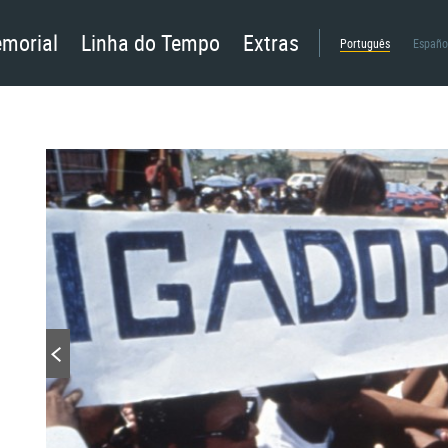
morial
Linha do Tempo
Extras
Português
Españo