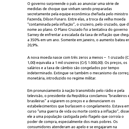
O governo surpreende o país ao anunciar uma série de
medidas de choque que vinham sendo preparadas
secretamente pela equipe econômica chefiada pelo ministro
Fazenda, Dilson Funaro. Entre elas, a troca da velha moeda
“contaminada pela inflação”, o cruzeiro, pelo cruzado, que 
nome ao plano. O Plano Cruzado foi a tentativa do governo
Sarney de enfrentar a escalada da taxa de inflação que cheg
a 350% em um ano. Somente em janeiro, o aumento bateu 
20,9%.
Bill Cartax
o boicote dos pecuaristas ao congelamento de preços, provoca manifest
 a enfrentar filas para conseguir comprar o produto
A nova moeda nasce com três zeros a menos – 1 cruzado (
1,00) equivalia a 1 mil cruzeiros (Cr$ 1.000,00). Os preços, os
salários e a taxa de câmbio são congelados por tempo
indeterminado. Extingue-se também o mecanismo da corre
monetária, introduzido no regime militar.
Em pronunciamento à nação transmitido pelo rádio e pela
televisão, o presidente da República conclamou “brasileiros 
brasileiras” a vigiarem os preços e a denunciarem os
estabelecimentos que burlassem o congelamento. Estava e
curso “uma guerra de vida ou morte contra a inflação”, disse
ele a uma população castigada pelo flagelo que corroía o
poder de compra, especialmente dos mais pobres. Os
consumidores atenderam ao apelo e se engajaram na