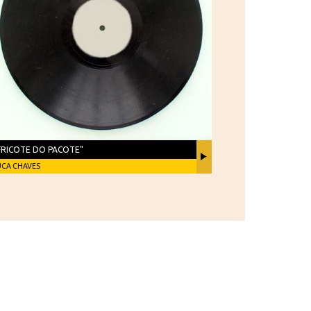
FRICOTE DO PACOTE"
UCA CHAVES