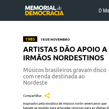
O Me
1985
18 DE NOVEMBRO
ARTISTAS DÃO APOIO A
IRMÃOS NORDESTINOS
Músicos brasileiros gravam disco
com renda destinada ao
Nordeste
Compartilhar
Inspirados pela iniciativa de músicos norte-americanos que
haviam se reunido para arrecadar recursos para as vítimas d