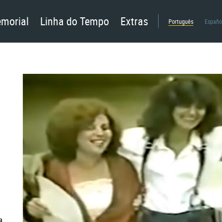
morial
Linha do Tempo
Extras
Português
Españo
a