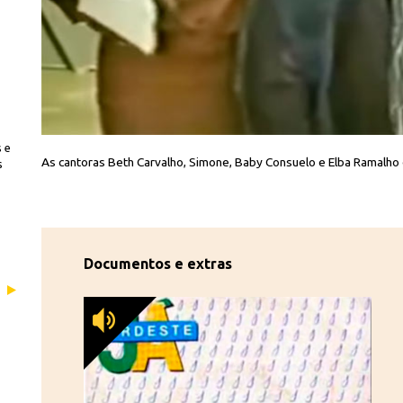
 e
Reprodução
 1985
As cantoras Beth Carvalho, Simone, Baby Consuelo e Elba Ramalho
s
Documentos e extras