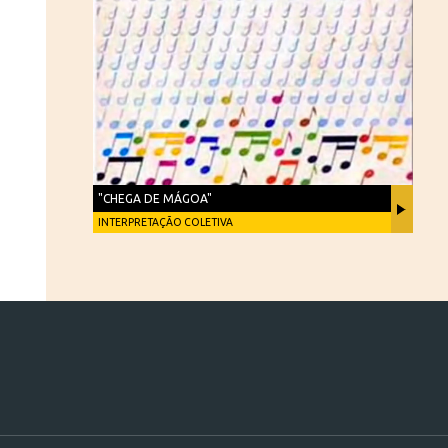
"CHEGA DE MÁGOA"
INTERPRETAÇÃO COLETIVA