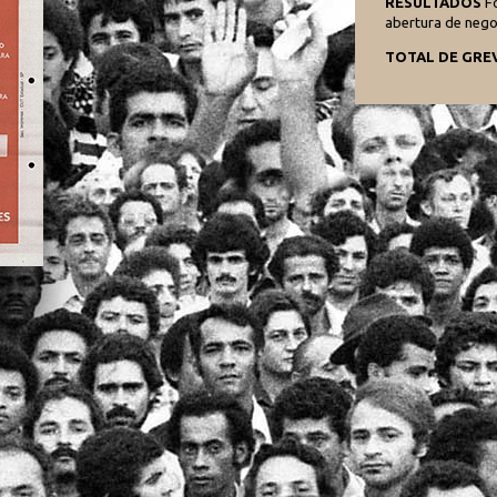
RESULTADOS
Fo
abertura de neg
TOTAL DE GRE