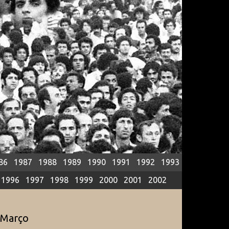
86
1987
1988
1989
1990
1991
1992
1993
1996
1997
1998
1999
2000
2001
2002
6
Março