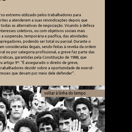
urso extremo utilizado pelos trabalhadores para
trões a atenderem a suas reivindicações depois que
todas as alternativas de negociação. Visando à defesa
nteresses coletivos, ou com objetivos sociais mais
 a suspensão, temporária e pacífica, das atividades
pregadores, podendo ser total ou parcial. Durante o
ram consideradas ilegais, sendo feitas à revelia da ordem
eral ou por categoria profissional, a greve faz parte das
ráticas, garantidas pela Constituição de 1988, que
u artigo 9º: “É assegurado o direito de greve,
rabalhadores decidir sobre a oportunidade de exercê-
teresses que devam por meio dele defender”.
voltar à linha do tempo