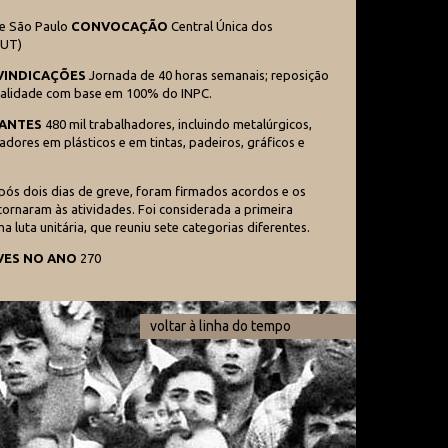
e São Paulo
CONVOCAÇÃO
Central Única dos
CUT)
IVINDICAÇÕES
Jornada de 40 horas semanais; reposição
stralidade com base em 100% do INPC.
PANTES
480 mil trabalhadores, incluindo metalúrgicos,
adores em plásticos e em tintas, padeiros, gráficos e
ós dois dias de greve, foram firmados acordos e os
tornaram às atividades. Foi considerada a primeira
a luta unitária, que reuniu sete categorias diferentes.
VES NO ANO
270
voltar à linha do tempo