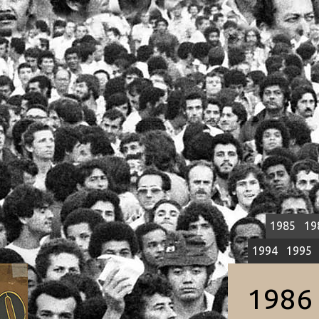
1985
19
1994
1995
198