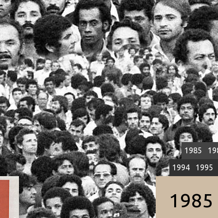
1985
19
1994
1995
198