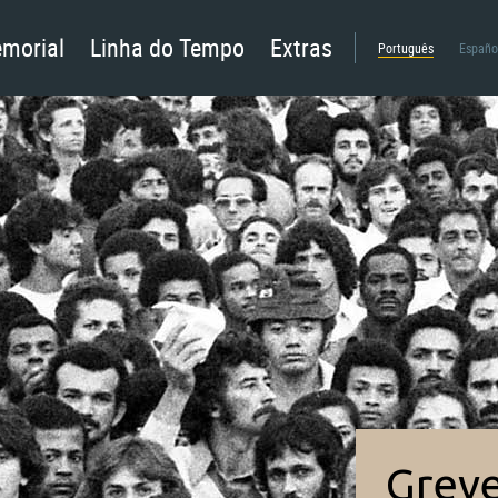
morial
Linha do Tempo
Extras
Português
Españo
Grev