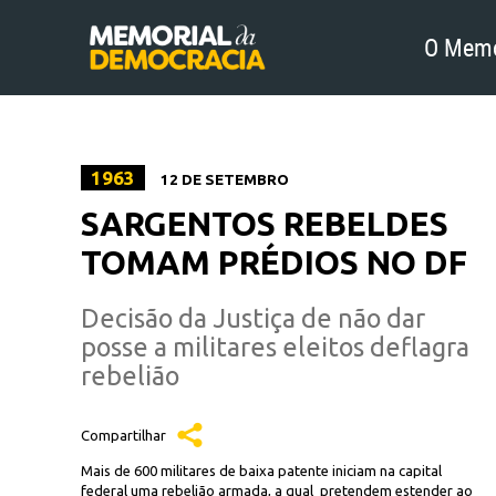
O Memo
1963
12 DE SETEMBRO
SARGENTOS REBELDES
TOMAM PRÉDIOS NO DF
Decisão da Justiça de não dar
posse a militares eleitos deflagra
rebelião
Compartilhar
Mais de 600 militares de baixa patente iniciam na capital
federal uma rebelião armada, a qual pretendem estender ao