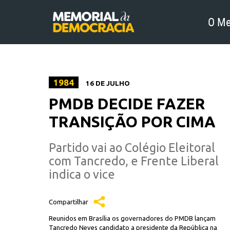
O Me
1984
16 DE JULHO
PMDB DECIDE FAZER
TRANSIÇÃO POR CIMA
Partido vai ao Colégio Eleitoral
com Tancredo, e Frente Liberal
indica o vice
Compartilhar
Reunidos em Brasília os governadores do PMDB lançam
Tancredo Neves candidato a presidente da República na