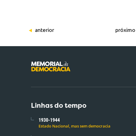
anterior
próximo
Linhas do tempo
1930-1944
Estado Nacional, mas sem democracia