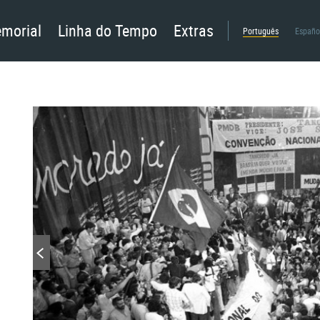
morial
Linha do Tempo
Extras
Português
Españo