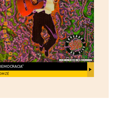
DEMOCRACIA"
OM ZÉ