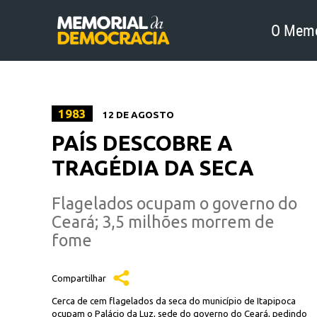
O Memo
1983
12 DE AGOSTO
PAÍS DESCOBRE A
TRAGÉDIA DA SECA
Flagelados ocupam o governo do
Ceará; 3,5 milhões morrem de
fome
Compartilhar
Cerca de cem flagelados da seca do município de Itapipoca
ocupam o Palácio da Luz, sede do governo do Ceará, pedindo