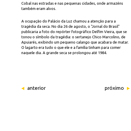
Cobal nas estradas e nas pequenas cidades, onde armazéns
também eram alvos.
A ocupação do Palácio da Luz chamou a atenção para a
tragédia da seca. No dia 26 de agosto, o "Jornal do Brasil"
publicaria a foto do repórter fotográfico Delfim Vieira, que se
tonou o símbolo da tragédia: o sertanejo Chico Marcolino, de
Apuiarés, exibindo um pequeno calango que acabara de matar.
O lagarto era tudo o que ele e a família tinham para comer
naquele dia. A grande seca se prolongou até 1984.
anterior
próximo