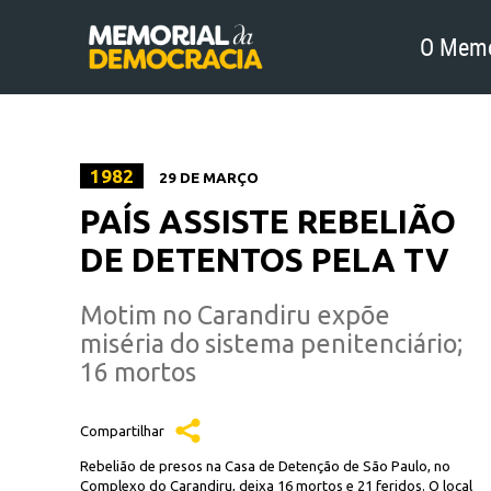
O Memo
1982
29 DE MARÇO
PAÍS ASSISTE REBELIÃO
DE DETENTOS PELA TV
Motim no Carandiru expõe
miséria do sistema penitenciário;
16 mortos
Compartilhar
Rebelião de presos na Casa de Detenção de São Paulo, no
Complexo do Carandiru, deixa 16 mortos e 21 feridos. O local