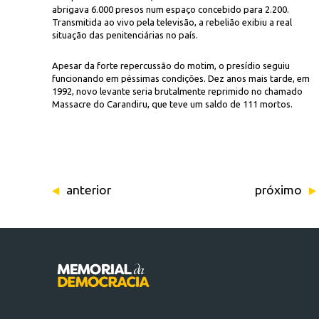
abrigava 6.000 presos num espaço concebido para 2.200.
Transmitida ao vivo pela televisão, a rebelião exibiu a real
situação das penitenciárias no país.
Apesar da forte repercussão do motim, o presídio seguiu
funcionando em péssimas condições. Dez anos mais tarde, em
1992, novo levante seria brutalmente reprimido no chamado
Massacre do Carandiru, que teve um saldo de 111 mortos.
J.C.Brasil/C
l da rebelião
anterior
próximo