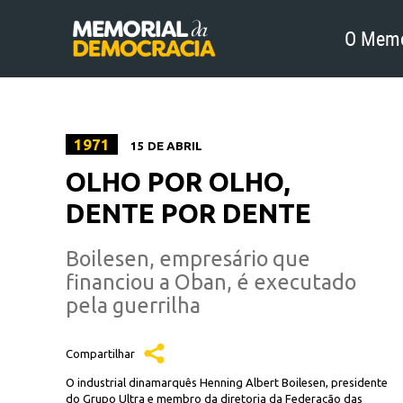
O Memo
1971
15 DE ABRIL
OLHO POR OLHO,
DENTE POR DENTE
Boilesen, empresário que
financiou a Oban, é executado
pela guerrilha
Compartilhar
O industrial dinamarquês Henning Albert Boilesen, presidente
do Grupo Ultra e membro da diretoria da Federação das