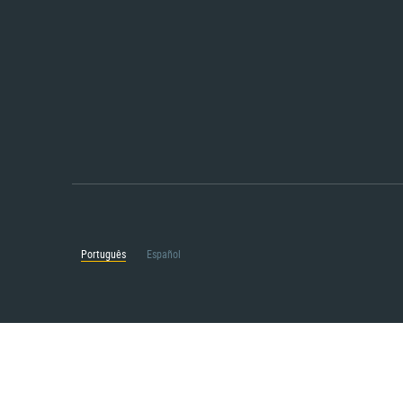
Português
Español