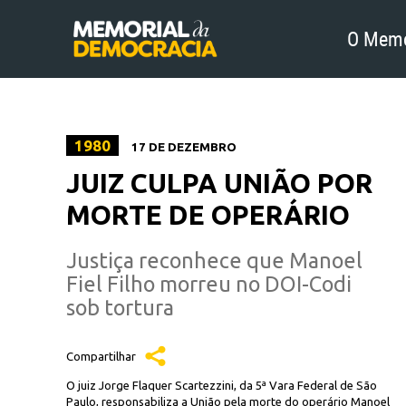
O Memo
1980
17 DE DEZEMBRO
JUIZ CULPA UNIÃO POR
MORTE DE OPERÁRIO
Justiça reconhece que Manoel
Fiel Filho morreu no DOI-Codi
sob tortura
Compartilhar
O juiz Jorge Flaquer Scartezzini, da 5ª Vara Federal de São
Paulo, responsabiliza a União pela morte do operário Manoel