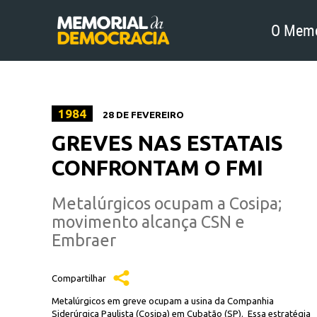
O Memo
1984
28 DE FEVEREIRO
GREVES NAS ESTATAIS
CONFRONTAM O FMI
Metalúrgicos ocupam a Cosipa;
movimento alcança CSN e
Embraer
Compartilhar
Metalúrgicos em greve ocupam a usina da Companhia
Siderúrgica Paulista (Cosipa) em Cubatão (SP). Essa estratégia