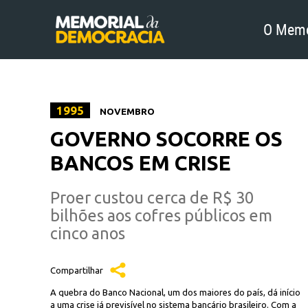
O Memo
1995
NOVEMBRO
GOVERNO SOCORRE OS
BANCOS EM CRISE
Proer custou cerca de R$ 30
bilhões aos cofres públicos em
cinco anos
Compartilhar
A quebra do Banco Nacional, um dos maiores do país, dá início
a uma crise já previsível no sistema bancário brasileiro. Com a