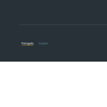
Português
Español