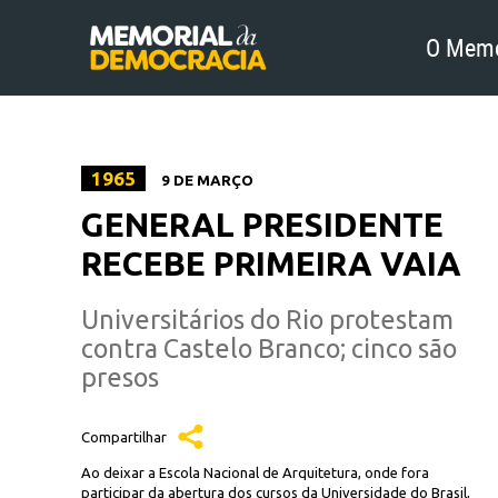
O Memo
1965
9 DE MARÇO
GENERAL PRESIDENTE
RECEBE PRIMEIRA VAIA
Universitários do Rio protestam
contra Castelo Branco; cinco são
presos
Compartilhar
Ao deixar a Escola Nacional de Arquitetura, onde fora
participar da abertura dos cursos da Universidade do Brasil,