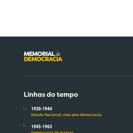
Linhas do tempo
1930-1944
Estado Nacional, mas sem democracia
1945-1963
Democracia de massas