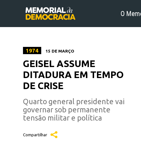
O Memo
1974
15 DE MARÇO
GEISEL ASSUME
DITADURA EM TEMPO
DE CRISE
Quarto general presidente vai
governar sob permanente
tensão militar e política
Compartilhar