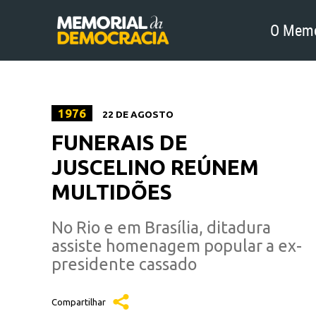
O Memo
1976
22 DE AGOSTO
FUNERAIS DE
JUSCELINO REÚNEM
MULTIDÕES
No Rio e em Brasília, ditadura
assiste homenagem popular a ex-
presidente cassado
Compartilhar