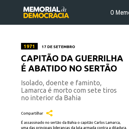
O Memo
1971
17 DE SETEMBRO
CAPITÃO DA GUERRILHA
É ABATIDO NO SERTÃO
Isolado, doente e faminto,
Lamarca é morto com sete tiros
no interior da Bahia
Compartilhar
É assassinado no sertão da Bahia o capitão Carlos Lamarca,
uma das principais lideranças da luta armada contra a ditadura.