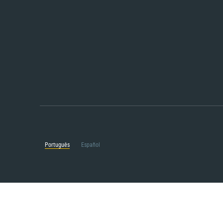
Português
Español