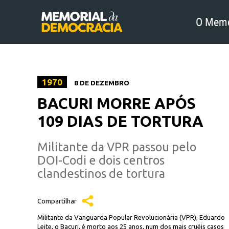
O Memo
1970
8 DE DEZEMBRO
BACURI MORRE APÓS
109 DIAS DE TORTURA
Militante da VPR passou pelo
DOI-Codi e dois centros
clandestinos de tortura
Compartilhar
Militante da Vanguarda Popular Revolucionária (VPR), Eduardo
Leite, o Bacuri, é morto aos 25 anos, num dos mais cruéis casos