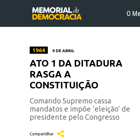
O Me
1964
9 DE ABRIL
ATO 1 DA DITADURA
RASGA A
CONSTITUIÇÃO
Comando Supremo cassa
mandatos e impõe 'eleição' de
presidente pelo Congresso
Compartilhar