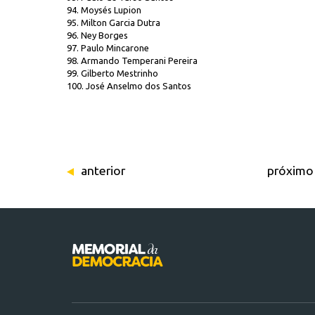
94. Moysés Lupion
95. Milton Garcia Dutra
96. Ney Borges
97. Paulo Mincarone
98. Armando Temperani Pereira
99. Gilberto Mestrinho
100. José Anselmo dos Santos
anterior
próximo