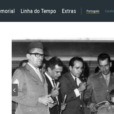
morial
Linha do Tempo
Extras
Português
Españo