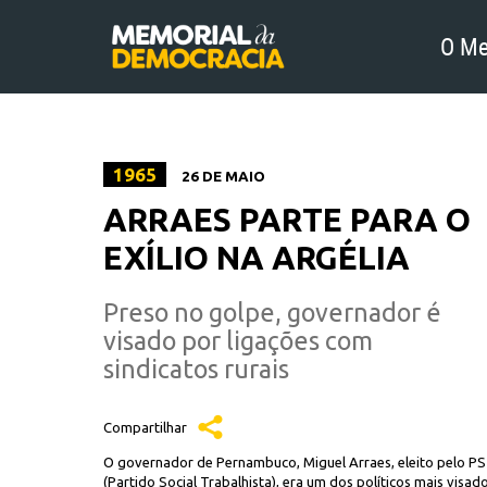
O Me
1965
26 DE MAIO
ARRAES PARTE PARA O
EXÍLIO NA ARGÉLIA
Preso no golpe, governador é
visado por ligações com
sindicatos rurais
Compartilhar
O governador de Pernambuco, Miguel Arraes, eleito pelo P
(Partido Social Trabalhista), era um dos políticos mais visad