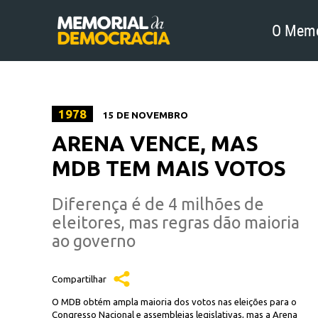
O Memo
1978
15 DE NOVEMBRO
ARENA VENCE, MAS
MDB TEM MAIS VOTOS
Diferença é de 4 milhões de
eleitores, mas regras dão maioria
ao governo
Compartilhar
O MDB obtém ampla maioria dos votos nas eleições para o
Congresso Nacional e assembleias legislativas, mas a Arena