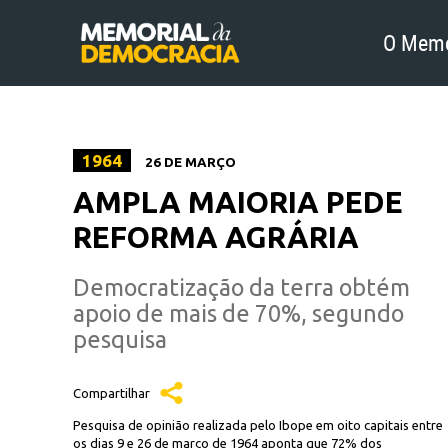
O Memo
1964
26 DE MARÇO
AMPLA MAIORIA PEDE
REFORMA AGRÁRIA
Democratização da terra obtém
apoio de mais de 70%, segundo
pesquisa
Compartilhar
Pesquisa de opinião realizada pelo Ibope em oito capitais entre
os dias 9 e 26 de março de 1964 aponta que 72% dos