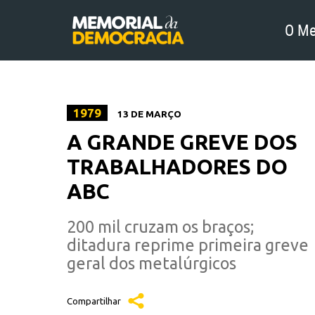
O Me
1979
13 DE MARÇO
A GRANDE GREVE DOS
TRABALHADORES DO
ABC
200 mil cruzam os braços;
ditadura reprime primeira greve
geral dos metalúrgicos
Compartilhar