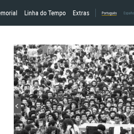
morial
Linha do Tempo
Extras
Português
Españo