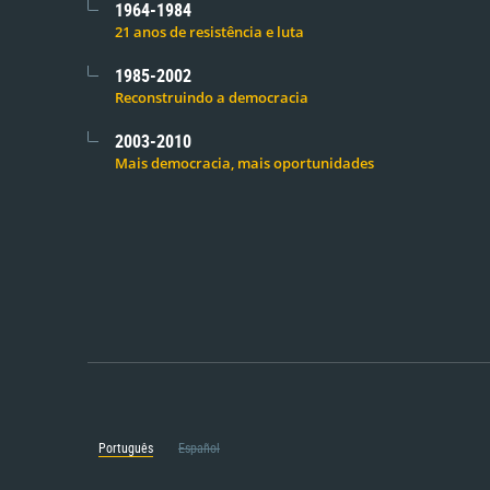
1964-1984
21 anos de resistência e luta
1985-2002
Reconstruindo a democracia
2003-2010
Mais democracia, mais oportunidades
Português
Español