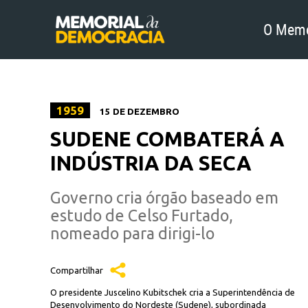
O Memo
1959
15 DE DEZEMBRO
SUDENE COMBATERÁ A
INDÚSTRIA DA SECA
Governo cria órgão baseado em
estudo de Celso Furtado,
nomeado para dirigi-lo
Compartilhar
O presidente Juscelino Kubitschek cria a Superintendência de
Desenvolvimento do Nordeste (Sudene), subordinada