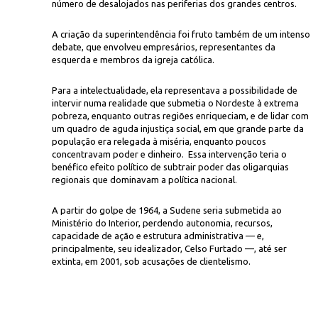
número de desalojados nas periferias dos grandes centros.
A criação da superintendência foi fruto também de um intenso
debate, que envolveu empresários, representantes da
esquerda e membros da igreja católica.
Para a intelectualidade, ela representava a possibilidade de
intervir numa realidade que submetia o Nordeste à extrema
pobreza, enquanto outras regiões enriqueciam, e de lidar com
um quadro de aguda injustiça social, em que grande parte da
população era relegada à miséria, enquanto poucos
concentravam poder e dinheiro. Essa intervenção teria o
benéfico efeito político de subtrair poder das oligarquias
regionais que dominavam a política nacional.
A partir do golpe de 1964, a Sudene seria submetida ao
Ministério do Interior, perdendo autonomia, recursos,
capacidade de ação e estrutura administrativa — e,
principalmente, seu idealizador, Celso Furtado —, até ser
extinta, em 2001, sob acusações de clientelismo.