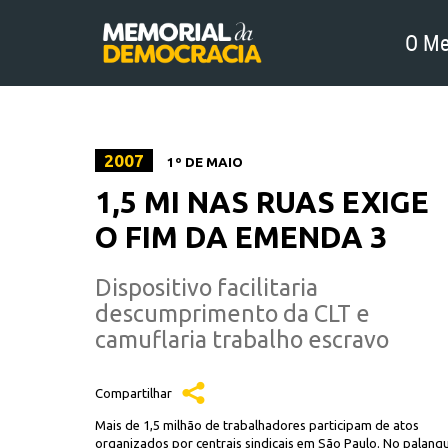
O Me
2007
1º DE MAIO
1,5 MI NAS RUAS EXIGE
O FIM DA EMENDA 3
Dispositivo facilitaria
descumprimento da CLT e
camuflaria trabalho escravo
Compartilhar
Mais de 1,5 milhão de trabalhadores participam de atos
organizados por centrais sindicais em São Paulo. No palanq