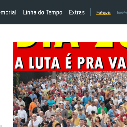
morial
Linha do Tempo
Extras
Português
Españo
ue