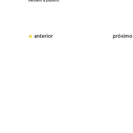
viessem a público.
anterior
próximo